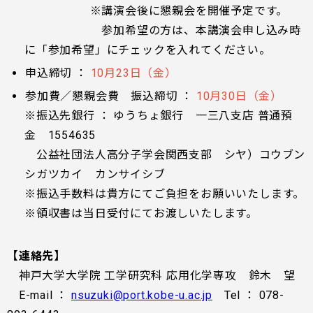
※講演会後に懇親会を開催予定です。
参加希望の方は、本講演会申し込み時
に「参加希望」にチェックを入れてください。
申込締切 ：
10月23日（金）
参加費／懇親会費 振込締切 ：
10月30日（金）
※振込先銀行 ： ゆうちょ銀行 一三八支店 普通預
金 1554635
公益社団法人高分子学会関西支部 シヤ）コウブン
シガツカイ カンサイシブ
※振込手数料は貴方にてご負担をお願いいたします。
※領収書は当日受付にてお渡しいたします。
【連絡先】
神戸大学大学院 工学研究科 応用化学専攻 鈴木 望
E-mail ：
nsuzuki@port.kobe-u.ac.jp
Tel ： 078-