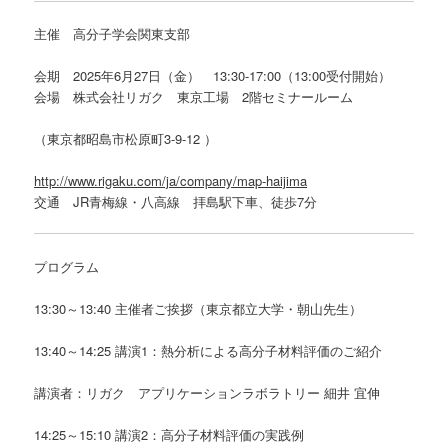
主催 高分子学会関東支部
会期 2025年6月27日（金） 13:30-17:00（13:00受付開始）
会場 株式会社リガク 東京工場 2階セミナールーム
（東京都昭島市松原町3-9-12 ）
http://www.rigaku.com/ja/company/map-haijima
交通 JR青梅線・八高線 拝島駅下車、徒歩7分
プログラム
13:30～13:40 主催者ご挨拶（東京都立大学・朝山先生）
13:40～14:25 講演1：熱分析による高分子材料評価のご紹介
講演者：リガク アプリケーションラボラトリー 細井 宜伸
14:25～15:10 講演2：高分子材料評価の実践例