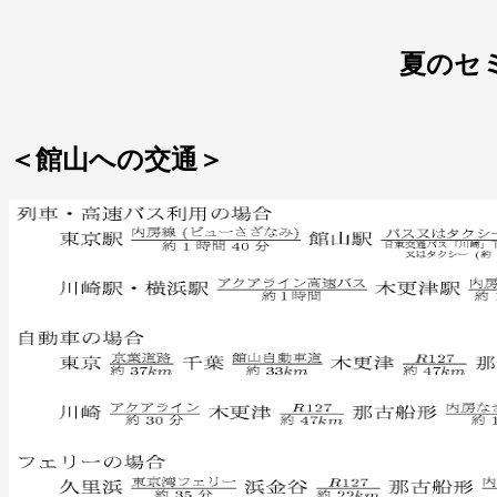
夏のセ
＜館山への交通＞