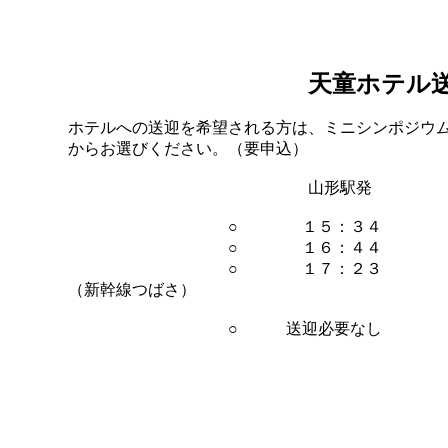
天童ホテル
ホテルへの送迎を希望される方は、ミニシンポジウ
からお選びください。（要申込）
山形駅発 天
○ １５：３４ 
○ １６：４４ 
○ １７：２３ 
（新幹線つばさ）
○ 送迎必要なし