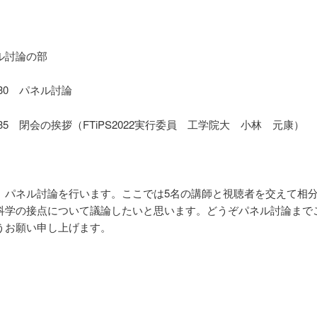
ル討論の部
17:30 パネル討論
–17:35 閉会の挨拶（FTiPS2022実行委員 工学院大 小林 元康）
、パネル討論を行います。ここでは5名の講師と視聴者を交えて相
科学の接点について議論したいと思います。どうぞパネル討論まで
うお願い申し上げます。