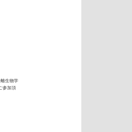
分離生物学
ご参加頂