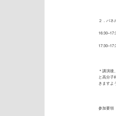
２．パネ
16:30–
17:30
＊講演後
と高分子
きますよ
参加要領