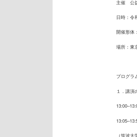
主催 公
日時：令和5
開催形体
場所：東
プログラ
１．講演
13:00–
13:05
（筑波大