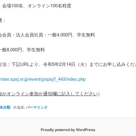
会場100名、オンライン100名程度
費：
会員・法人会員社員：一般4,000円、学生無料
般8,000円、学生無料
方法：下記URLより、令和5年2月14日（火）までにお申し込みくだ
mber.spsj.or.jp/event/g/spsj/f_443/index.php
加かオンライン参加か通信欄に記入してください
）
未分類
作成者:
パーマリンク
Proudly powered by WordPress