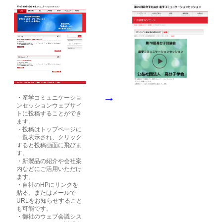
→
・産学コミュニケーショ
ンセッションウェブサイ
トに投稿することができ
ます。
・投稿はトップページに
一覧表示され、クリック
すると投稿画面に飛びま
す。
・新製品の紹介や会社案
内などにご活用いただけ
ます。
・自社のHPにリンクを
貼る、またはメールで
URLをお知らせすること
も可能です。
・御社のウェブ会議シス