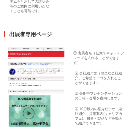
テムをとおしての説明会
等のご案内に利用いただ
くことも可能です。
出展者専用ページ
① 出展者名（任意でキャッチフ
レーズを入れることができま
す）
② 会社紹介文（簡単な会社紹
介。ご希望でロゴを入れるこ
とができます）
③ 会期中プレゼンテーション
の日時・会場を案内します。
④ 10分以内の紹介ビデオ（会
社紹介、採用案内(キャリアカ
フェ)、機器・製品などを動画
で紹介できます）