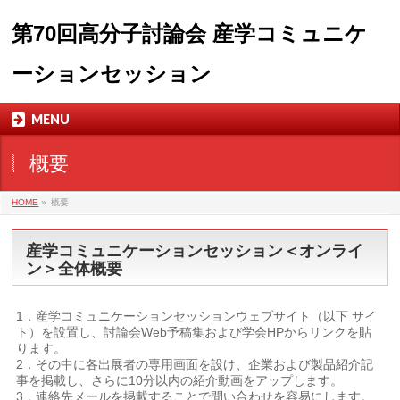
第70回高分子討論会 産学コミュニケ
ーションセッション
MENU
概要
HOME
»
概要
産学コミュニケーションセッション＜オンライ
ン＞全体概要
1．産学コミュニケーションセッションウェブサイト（以下 サイ
ト）を設置し、討論会Web予稿集および学会HPからリンクを貼
ります。
2．その中に各出展者の専用画面を設け、企業および製品紹介記
事を掲載し、さらに10分以内の紹介動画をアップします。
3．連絡先メールを掲載することで問い合わせを容易にします。