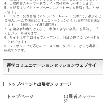
4．出展内容のキーワードでサイト内検索をしやすくします。
5．出展者はサイトトップページにメッセージを投稿することが
できます。
6．ポスター発表会場（オンライン：Remo）において、参加者と
専用のルームで個別にコミュニケーションがとれる時間帯を設定
します。（3日間の中で2時間程度）
7．討論会参加者だけでなく、参加できない会員にも周知し、広
くビジットを募ります。
8．サイトは本年12月までオープンし、討論会終了後も利用する
ことができます。
9．レスポンシブ対応なので、スマホ、タブレットからも容易に
接続できます。
産学コミュニケーションセッションウェブサイ
ト
トップページと出展者メッセージ
トップページ
出展者メッセー
ジ