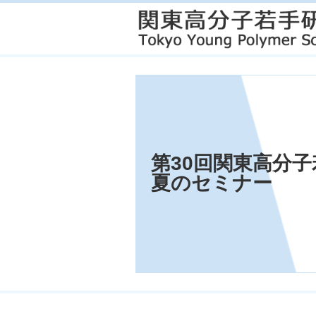
第30回関東高分
夏のセミナー