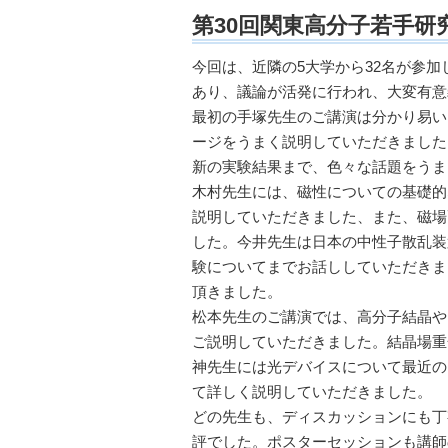
第30回関東高分子若手研
今回は、近隣の5大学から32名が参
あり、議論が活発に行われ、大変有意
最初の手塚先生のご講演は分かり易い
ージをうまく説明していただきました
新の実験結果まで、色々な話題をうま
木村先生には、磁性についての基礎的
説明していただきました、また、磁場
した。今井先生は日本の中性子散乱装
験についてまでお話ししていただきま
頂きました。
松本先生のご講演では、高分子結晶や
ご説明していただきました。結晶場重
神先生には光デバイスについて最近の
て詳しく説明していただきました。
どの先生も、ディスカッションにも丁
評でした。ポスターセッションも講師