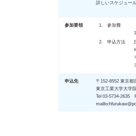
詳しいスケジュー
参加要領
1.
参加費
2.
申込方法
申込先
〒152-8552 東京
東京工業大学大学院
Tel 03-5734-2635 
mailto:hfurukaw@pol