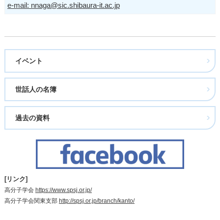
e-mail: nnaga@sic.shibaura-it.ac.jp
イベント
世話人の名簿
過去の資料
[リンク]
高分子学会
https://www.spsj.or.jp/
高分子学会関東支部
http://spsj.or.jp/branch/kanto/