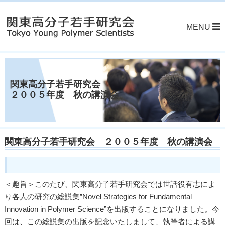
MENU
関東高分子若手研究会
２００５年度 秋の講演会
関東高分子若手研究会 ２００５年度 秋の講演会
＜趣旨＞このたび、関東高分子若手研究会では世話役有志によ
り各人の研究の総説集”Novel Strategies for Fundamental
Innovation in Polymer Science”を出版することになりました。今
回は、この総説集の出版を記念いたしまして、執筆者による講