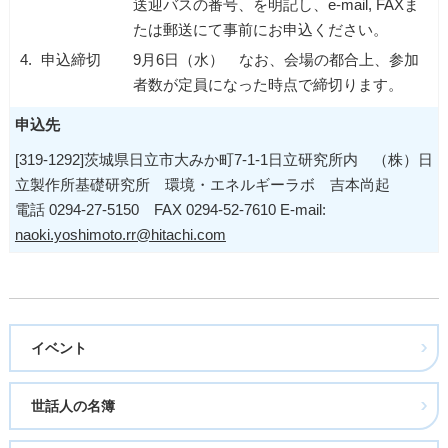
送迎バスの番号、を明記し、e-mail, FAXま
たは郵送にて事前にお申込ください。
4.
申込締切
9月6日（水） なお、会場の都合上、参加
者数が定員になった時点で締切ります。
申込先
[319-1292]茨城県日立市大みか町7-1-1日立研究所内 （株）日
立製作所基礎研究所 環境・エネルギーラボ 吉本尚起
電話 0294-27-5150 FAX 0294-52-7610 E-mail:
naoki.yoshimoto.rr@hitachi.com
イベント
世話人の名簿