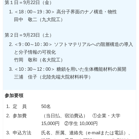
第１日＝9月22日（金）
＜18 : 00～19 : 30＞ 高分子界面のナノ構造・物性
田中 敬二（九大院工）
第２日＝9月23日（土）
＜9 : 00～10 : 30＞ ソフトマテリアルへの階層構造の導入
と分子情報の可視化
竹岡 敬和（名大院工）
＜10 : 30～12 : 00＞ 糖鎖を用いた生体機能材料の展開
三浦 佳子（北陸先端大院材料科学）
参加要領
1.
定 員
50名
2.
参加費
（当日払、宿泊費込） ①企業・大学
15,000円 ②学生 10,000円
3.
申込方法
氏名、所属、連絡先（e-mailまたは電話）、