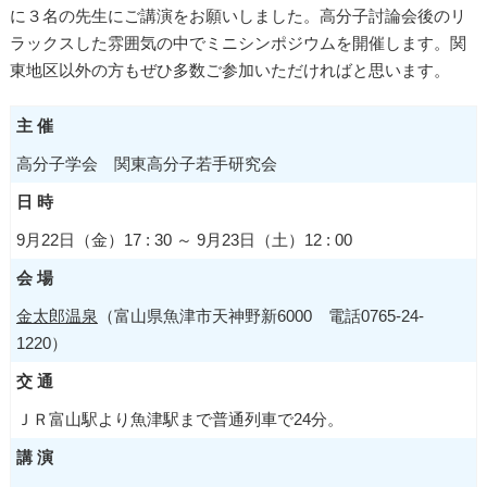
に３名の先生にご講演をお願いしました。高分子討論会後のリ
ラックスした雰囲気の中でミニシンポジウムを開催します。関
東地区以外の方もぜひ多数ご参加いただければと思います。
主 催
高分子学会 関東高分子若手研究会
日 時
9月22日（金）17 : 30 ～ 9月23日（土）12 : 00
会 場
金太郎温泉
（富山県魚津市天神野新6000 電話0765-24-
1220）
交 通
ＪＲ富山駅より魚津駅まで普通列車で24分。
講 演