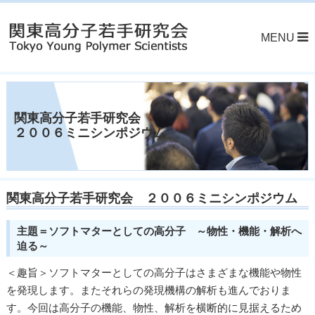
MENU
関東高分子若手研究会
２００６ミニシンポジウム
関東高分子若手研究会 ２００６ミニシンポジウム
主題＝ソフトマターとしての高分子 ～物性・機能・解析へ
迫る～
＜趣旨＞ソフトマターとしての高分子はさまざまな機能や物性
を発現します。またそれらの発現機構の解析も進んでおりま
す。今回は高分子の機能、物性、解析を横断的に見据えるため