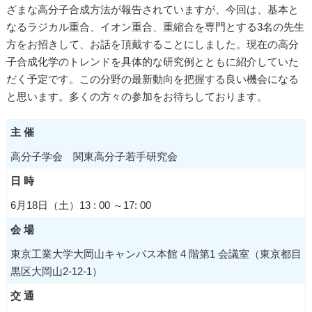
ざまな高分子合成方法が報告されていますが、今回は、基本と
なるラジカル重合、イオン重合、重縮合を専門とする3名の先生
方をお招きして、お話を頂戴することにしました。現在の高分
子合成化学のトレンドを具体的な研究例とともに紹介していた
だく予定です。この分野の最新動向を把握する良い機会になる
と思います。多くの方々の参加をお待ちしております。
主 催
高分子学会 関東高分子若手研究会
日 時
6月18日（土）13 : 00 ～17: 00
会 場
東京工業大学大岡山キャンパス本館 4 階第1 会議室（東京都目
黒区大岡山2-12-1）
交 通