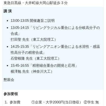
東急目黒線・大井町線大岡山駅徒歩 3 分
講 演
13:00-13:05 開催趣旨ご説明
13:05-14:15「リビングラジカル重合による分岐高分子の
合成」
打田聖 先生（東工大院理工）
14:25-15:35「リビングアニオン重合による水溶性・感温
性高分子の精密合成」
石曽根隆 先生（東工大院理工）
15:45-16:55「精密縮合重合の開発と応用」
横澤勉 先生（神奈川大工）
懇親会
参加要領
1.
参加費
①企業・大学2000円(当日徴収） ②学生 無