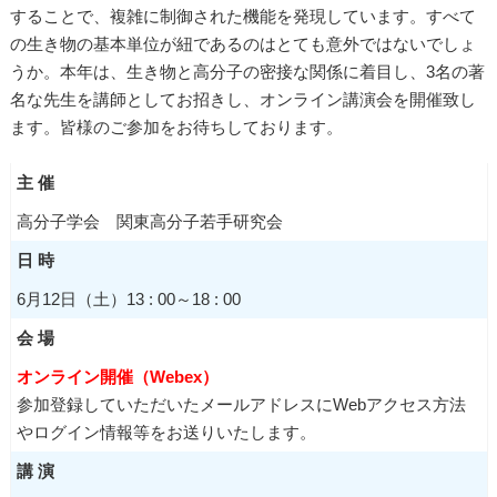
することで、複雑に制御された機能を発現しています。すべて
の生き物の基本単位が紐であるのはとても意外ではないでしょ
うか。本年は、生き物と高分子の密接な関係に着目し、3名の著
名な先生を講師としてお招きし、オンライン講演会を開催致し
ます。皆様のご参加をお待ちしております。
主 催
高分子学会 関東高分子若手研究会
日 時
6月12日（土）13 : 00～18 : 00
会 場
オンライン開催（Webex）
参加登録していただいたメールアドレスにWebアクセス方法
やログイン情報等をお送りいたします。
講 演