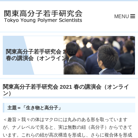
MENU
関東高分子若手研究会 2021
春の講演会（オンライン）
関東高分子若手研究会 2021 春の講演会（オンライ
ン）
主題＝「生き物と高分子」
＜趣旨＞我々の体はマクロには丸みのある形を取っています
が、ナノレベルで見ると、実は無数の紐（高分子）からできて
います。これらの紐が高次構造を形成し、さらに複合体を形成