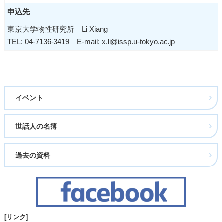
申込先
東京大学物性研究所 Li Xiang
TEL: 04-7136-3419 E-mail: x.li@issp.u-tokyo.ac.jp
イベント
世話人の名簿
過去の資料
[リンク]