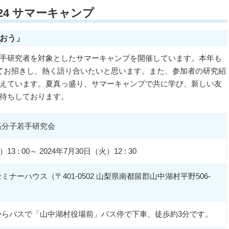
24 サマーキャンプ
おう」
手研究者を対象としたサマーキャンプを開催しています。本年も
てお招きし、熱く語り合いたいと思います。また、参加者の研究紹
えています。夏真っ盛り、サマーキャンプで共に学び、新しい友
待ちしております。
高分子若手研究会
13 : 00～ 2024年7月30日（火）12 : 30
ナーハウス（〒401-0502 山梨県南都留郡山中湖村平野506-
からバスで「山中湖村役場前」バス停で下車、徒歩約3分です。