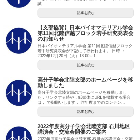
試...
記事を読む
【支部協賛】日本バイオマテリアル学会
第11回北陸信越ブロック若手研究発表会
のお知らせ
日本バイオマテリアル学会 第11回北陸信越ブロック
若手研究発表会が下記にて行われます。 日時 ：
2022年12月20日（火）13:00～1...
記事を読む
高分子学会北陸支部のホームページを移
動しました
高分子学会北陸支部のホームページを移動しまし
た．リンクする時や，紙媒体にURLを掲載する場合
は， で御願いします． 昨年度までのコンテン...
記事を読む
2022年度高分子学会北陸支部 石川地区
講演会・交流会開催のご案内
2022年度高分子学会北陸支部 石川地区講演会・交流