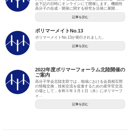
会下記の日時にオンラインにて開催します。機能性
高分子の合成・開発に関する研究を活発に展開...
記事を読む
ポリマーメイトNo.13
ポリマーメイトNo.13が発行されました。
記事を読む
2022年度ポリマーフォーラム北陸開催の
ご案内
高分子学会北陸支部では，地域における会員相互間
の情報交換，技術交流を促進するための産学官交流
の場として，令和５年３月１日（水）にポリマーフ
ォ...
記事を読む