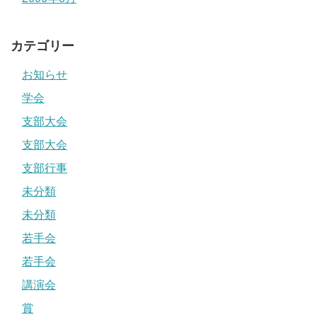
カテゴリー
お知らせ
学会
支部大会
支部大会
支部行事
未分類
未分類
若手会
若手会
講演会
賞