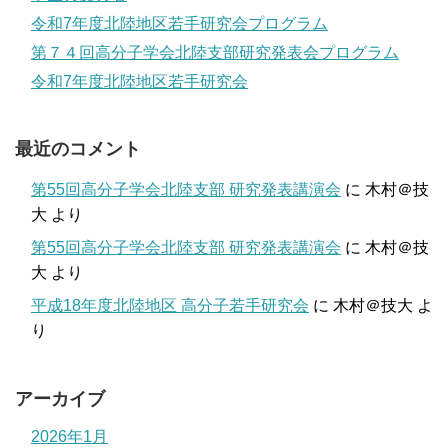
令和7年度北陸地区若手研究会プログラム
第７４回高分子学会北陸支部研究発表会プログラム
令和7年度北陸地区若手研究会
最近のコメント
第55回高分子学会北陸支部 研究発表講演会
に
木村＠技
大
より
第55回高分子学会北陸支部 研究発表講演会
に
木村＠技
大
より
平成18年度北陸地区 高分子若手研究会
に
木村＠技大
よ
り
アーカイブ
2026年1月