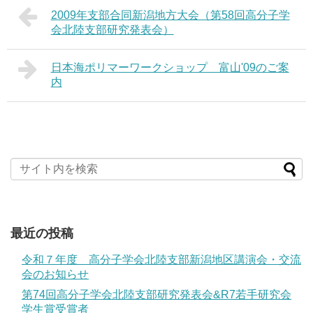
2009年支部合同新潟地方大会（第58回高分子学
会北陸支部研究発表会）
日本海ポリマーワークショップ 富山'09のご案
内
最近の投稿
令和７年度 高分子学会北陸支部新潟地区講演会・交流
会のお知らせ
第74回高分子学会北陸支部研究発表会&R7若手研究会
学生賞受賞者