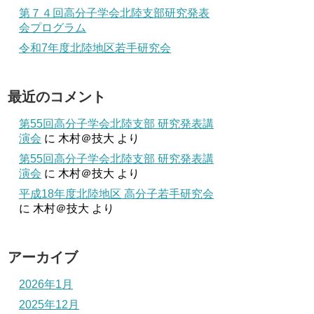
第７４回高分子学会北陸支部研究発表
会プログラム
令和7年度北陸地区若手研究会
最近のコメント
第55回高分子学会北陸支部 研究発表講
演会
に
木村＠技大
より
第55回高分子学会北陸支部 研究発表講
演会
に
木村＠技大
より
平成18年度北陸地区 高分子若手研究会
に
木村＠技大
より
アーカイブ
2026年1月
2025年12月