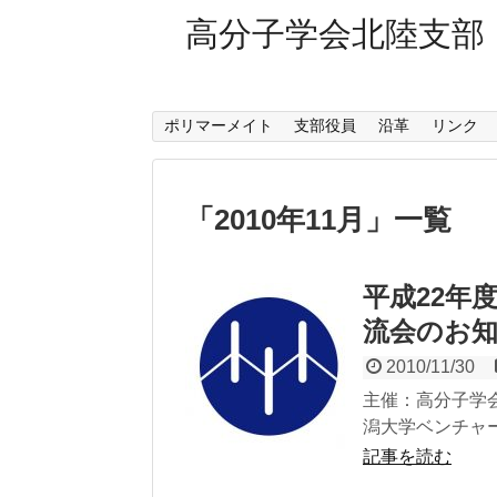
高分子学会北陸支部
ポリマーメイト
支部役員
沿革
リンク
「
2010年11月
」
一覧
平成22年
流会のお
2010/11/30
主催：高分子学会北
潟大学ベンチャー
記事を読む