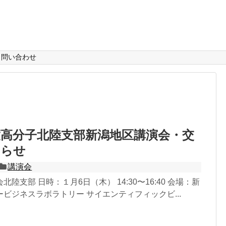
問い合わせ
度高分子北陸支部新潟地区講演会・交
知らせ
講演会
陸支部 日時：１月6日（木） 14:30〜16:40 会場：新
ビジネスラボラトリー サイエンティフィックビ...