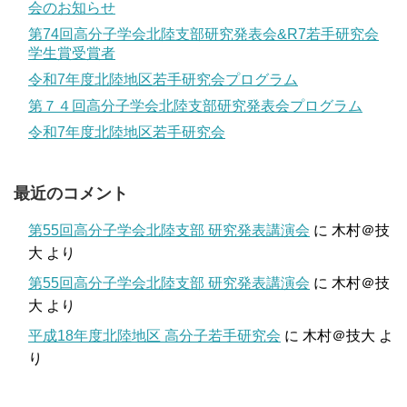
会のお知らせ
第74回高分子学会北陸支部研究発表会&R7若手研究会
学生賞受賞者
令和7年度北陸地区若手研究会プログラム
第７４回高分子学会北陸支部研究発表会プログラム
令和7年度北陸地区若手研究会
最近のコメント
第55回高分子学会北陸支部 研究発表講演会
に
木村＠技
大
より
第55回高分子学会北陸支部 研究発表講演会
に
木村＠技
大
より
平成18年度北陸地区 高分子若手研究会
に
木村＠技大
よ
り