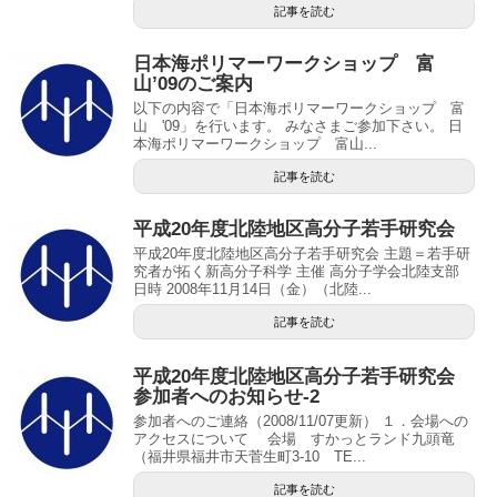
記事を読む
日本海ポリマーワークショップ 富
山’09のご案内
以下の内容で「日本海ポリマーワークショップ 富
山 '09」を行います。 みなさまご参加下さい。 日
本海ポリマーワークショップ 富山...
記事を読む
平成20年度北陸地区高分子若手研究会
平成20年度北陸地区高分子若手研究会 主題＝若手研
究者が拓く新高分子科学 主催 高分子学会北陸支部
日時 2008年11月14日（金）（北陸...
記事を読む
平成20年度北陸地区高分子若手研究会
参加者へのお知らせ-2
参加者へのご連絡（2008/11/07更新） １．会場への
アクセスについて 会場 すかっとランド九頭竜
（福井県福井市天菅生町3-10 TE...
記事を読む