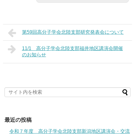
第59回高分子学会北陸支部研究発表会について
11/1 高分子学会北陸支部福井地区講演会開催
のお知らせ
最近の投稿
令和７年度 高分子学会北陸支部新潟地区講演会・交流