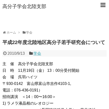
高分子学会北陸支部
ホーム
学会
平成22年度北陸地区高分子若手研究会について
2010/9/13
学会
主 催 高分子学会北陸支部
日 時 11月19日（金） 13：00分受付開始
会 場 呉羽ハイツ
〒930-0142 富山県富山市吉作4103-1,
電話：076-436-0191）
招待講演 ＜14：00〜16:00＞
1) ラメラ液晶相のレオロジー