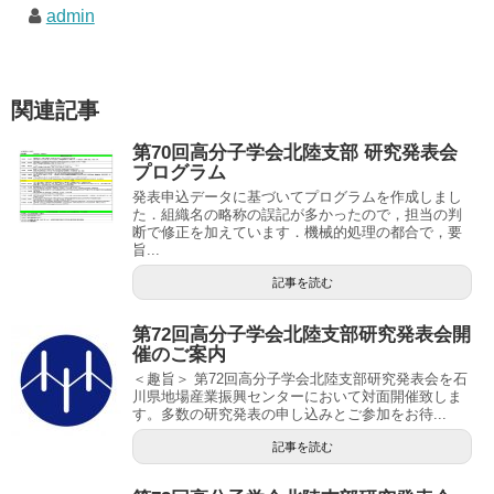
admin
関連記事
第70回高分子学会北陸支部 研究発表会
プログラム
発表申込データに基づいてプログラムを作成しまし
た．組織名の略称の誤記が多かったので，担当の判
断で修正を加えています．機械的処理の都合で，要
旨...
記事を読む
第72回高分子学会北陸支部研究発表会開
催のご案内
＜趣旨＞ 第72回高分子学会北陸支部研究発表会を石
川県地場産業振興センターにおいて対面開催致しま
す。多数の研究発表の申し込みとご参加をお待...
記事を読む