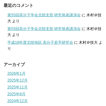
最近のコメント
第55回高分子学会北陸支部 研究発表講演会
に
木村＠技
大
より
第55回高分子学会北陸支部 研究発表講演会
に
木村＠技
大
より
平成18年度北陸地区 高分子若手研究会
に
木村＠技大
よ
り
アーカイブ
2026年1月
2025年12月
2025年11月
2025年8月
2024年12月