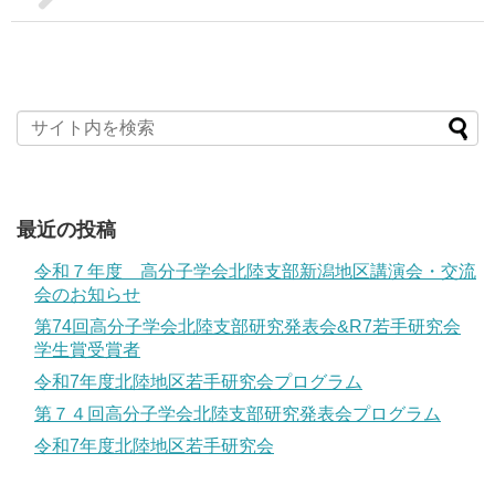
最近の投稿
令和７年度 高分子学会北陸支部新潟地区講演会・交流
会のお知らせ
第74回高分子学会北陸支部研究発表会&R7若手研究会
学生賞受賞者
令和7年度北陸地区若手研究会プログラム
第７４回高分子学会北陸支部研究発表会プログラム
令和7年度北陸地区若手研究会