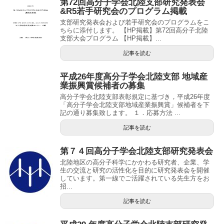
第72回高分子学会北陸支部研究発表会
&R5若手研究会のプログラム掲載
支部研究発表会および若手研究会のプログラムをこ
ちらに添付します。 【HP掲載】第72回高分子北陸
支部大会プログラム 【HP掲載】...
記事を読む
平成26年度高分子学会北陸支部 地域産
業振興賞候補者の募集
高分子学会北陸支部表彰規定に基づき，平成26年度
「高分子学会北陸支部地域産業振興賞」候補者を下
記の通り募集致します。 １．応募方法 ...
記事を読む
第７４回高分子学会北陸支部研究発表会
北陸地区の高分子科学にかかわる研究者、企業、学
生の交流と研究の活性化を目的に研究発表会を開催
しています。第一線でご活躍されている先生方をお
招...
記事を読む