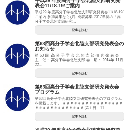
平成29 年度高分子学会北陸支部研究発
表会11/18-19/ご案内
平成29 年度高分子学会北陸支部研究発表会11/18-19/
ご案内 参加募集ならびに発表募集 2017年度の「高
分子学会北陸支部研究...
記事を読む
第63回高分子学会北陸支部研究発表会の
お知らせ
第 63 回 高 分 子 学 会 北 陸 支 部 研 究 発 表 会
主 催： 高分子学会北陸支部 会 期： 2014年 11月
22...
記事を読む
第63回高分子学会北陸支部研究発表会
プログラム
第63回高分子学会北陸支部研究発表会のプログラム
を掲載します。 ＃＃＃＃＃＃＃＃＃＃＃＃＃＃＃＃
＃＃＃＃＃＃＃＃＃＃＃＃＃ 第１日 11...
記事を読む