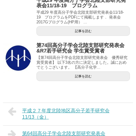
平成29 年度高分子学会北陸支部研究発
表会11/18-19 プログラム
平成29 年度高分子学会北陸支部研究発表会11/18-
19 プログラムをPDFにて掲載します． 発表会
2017Gプログラム(HP用） ...
記事を読む
第74回高分子学会北陸支部研究発表会
&R7若手研究会 学生賞受賞者
【第74回高分子学会北陸支部研究発表会 優秀研究
賞受賞者】 以下3名の方に決定しました。誠におめ
でとうございます。 【高分子化学...
記事を読む
平成２７年度北陸地区高分子若手研究会
11/13（金）
第64回高分子学会北陸支部研究発表会