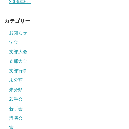
2006年8月
カテゴリー
お知らせ
学会
支部大会
支部大会
支部行事
未分類
未分類
若手会
若手会
講演会
賞