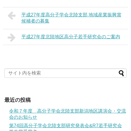
平成27年度高分子学会北陸支部 地域産業振興賞
候補者の募集
平成27年度北陸地区高分子若手研究会のご案内
最近の投稿
令和７年度 高分子学会北陸支部新潟地区講演会・交流
会のお知らせ
第74回高分子学会北陸支部研究発表会&R7若手研究会