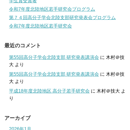
学生賞受賞者
令和7年度北陸地区若手研究会プログラム
第７４回高分子学会北陸支部研究発表会プログラム
令和7年度北陸地区若手研究会
最近のコメント
第55回高分子学会北陸支部 研究発表講演会
に
木村＠技
大
より
第55回高分子学会北陸支部 研究発表講演会
に
木村＠技
大
より
平成18年度北陸地区 高分子若手研究会
に
木村＠技大
よ
り
アーカイブ
2026年1月