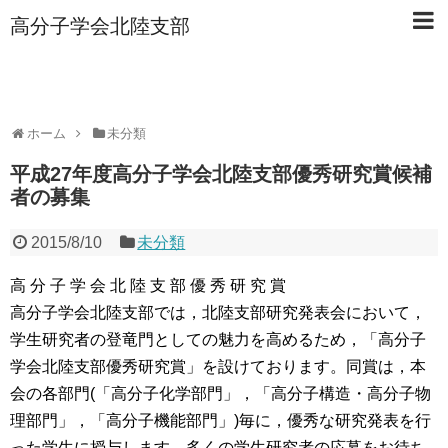
高分子学会北陸支部
ホーム
未分類
平成27年度高分子学会北陸支部優秀研究賞候補
者の募集
2015/8/10
未分類
高 分 子 学 会 北 陸 支 部 優 秀 研 究 賞
高分子学会北陸支部では，北陸支部研究発表会において，
学生研究者の登竜門としての魅力を高めるため，「高分子
学会北陸支部優秀研究賞」を設けております。同賞は，本
会の各部門(「高分子化学部門」，「高分子構造・高分子物
理部門」，「高分子機能部門」)毎に，優秀な研究発表を行
った学生に授与します。多くの学生研究者の応募をお待ち