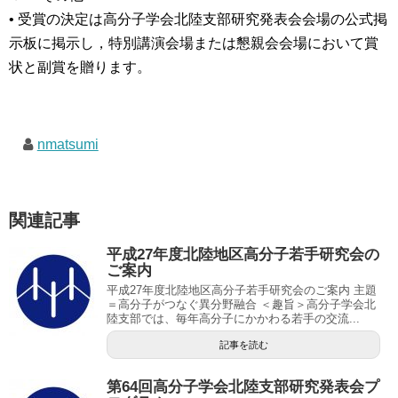
• 受賞の決定は高分子学会北陸支部研究発表会会場の公式掲
示板に掲示し，特別講演会場または懇親会会場において賞
状と副賞を贈ります。
nmatsumi
関連記事
平成27年度北陸地区高分子若手研究会の
ご案内
平成27年度北陸地区高分子若手研究会のご案内 主題
＝高分子がつなぐ異分野融合 ＜趣旨＞高分子学会北
陸支部では、毎年高分子にかかわる若手の交流...
記事を読む
第64回高分子学会北陸支部研究発表会プ