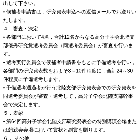
出して下さい。
• 候補者申請書は，研究発表申込への返信メールでお送りい
たします。
４．審査・決定
• 各部門において4名，合計12名からなる高分子学会北陸支
部優秀研究賞選考委員会（同選考委員会）が審査を行いま
す。
• 選考実行委員会で候補者申請書をもとに予備選考を行い，
各部門の研究発表数をおよそ8～10件程度に，合計24～30
件程度に予備選考します。
• 予備選考通過者が行う北陸支部研究発表会での研究発表を
同選考委員会が審査・選考して，高分子学会北陸支部幹事
会で決定します。
５．表彰
• 第64回高分子学会北陸支部研究発表会の特別講演会場また
は懇親会会場において賞状と副賞を贈ります。
６． その他