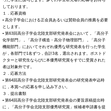
しております。
１．応募資格
• 高分子学会における正会員あるいは賛助会員の推薦を必要
とします。
• 第63回高分子学会北陸支部研究発表会において，「高分子
化学部門」，「高分子構造・高分子物理部門」，「高分子
機能部門」においてそれぞれ優秀な研究発表を行った学生
が，各部門で1名ずつ，合計3名，選出されます。ポストド
クターと研究生ならびに本優秀研究賞をすでに受賞された
者は対象外です。
２．応募方法
• 第64回高分子学会北陸支部研究発表会の研究発表申込時
に，本賞への応募を申し込み下さい。
３．提出書類
• 第64回高分子学会北陸支部研究発表会の要旨原稿提出時
に，「高分子学会北陸支部優秀研究賞」候補者申請書を提