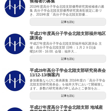
候補者の募集
2019年度高分子学会北陸支部優秀研究賞候補者の募
集 高分子学会北陸支部優秀研究賞表彰規定に基づ
き、2019年度「高分子学会北陸支部優...
記事を読む
平成27年度高分子学会北陸支部福井地区
講演会
平成27年度高分子学会北陸支部福井地区講演会 主
催：高分子学会北陸支部 日時：１月２９日(金
曜)14:00 - 16:00. 会場：福井大...
記事を読む
平成28年高分子学会北陸支部研究発表会
11/12-13/御案内
参加募集ならびに発表募集 2016年度の「高分子学会
北陸支部研究発表会」を福井大学において開催致し
ます。多数の研究発表の申し込みとご参加をお...
記事を読む
平成27年度高分子学会北陸支部 地域産