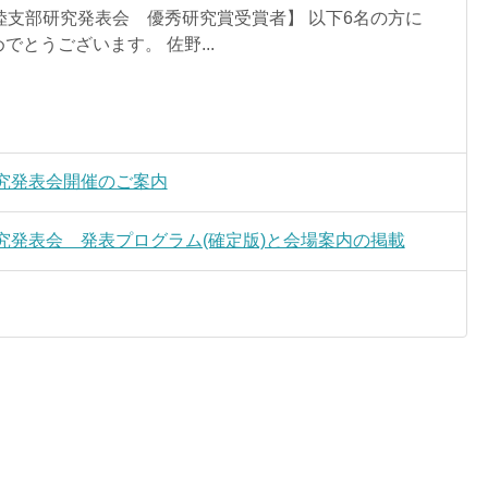
陸支部研究発表会 優秀研究賞受賞者】 以下6名の方に
とうございます。 佐野...
究発表会開催のご案内
究発表会 発表プログラム(確定版)と会場案内の掲載