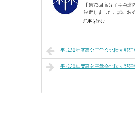
【第73回高分子学会北
決定しました。誠におめで
記事を読む
平成30年度高分子学会北陸支部研
平成30年度高分子学会北陸支部研