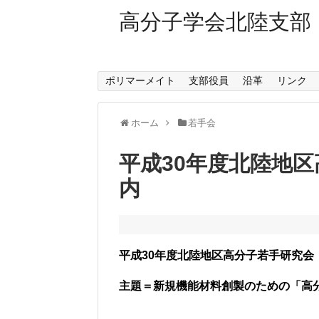
高分子学会北陸支部
ポリマーメイト
支部役員
沿革
リンク
ホーム
若手会
平成30年度北陸地
内
平成30年度北陸地区高分子若手研究会
主題＝新規機能材料創製のための「高分