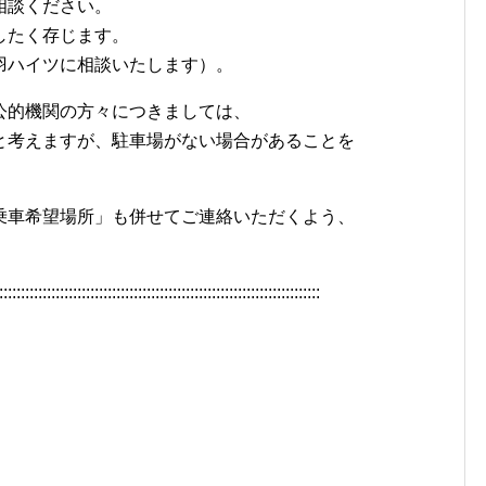
相談ください。
したく存じます。
羽ハイツに相談いたします）。
公的機関の方々につきましては、
と考えますが、駐車場がない場合があることを
乗車希望場所」も併せてご連絡いただくよう、
::::::::::::::::::::::::::::::::::::::::::::::::::::::::::::::::::::::::::