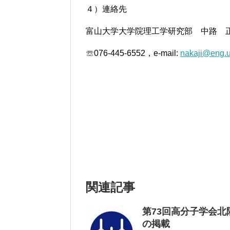
４）連絡先
富山大学大学院理工学研究部 中路 
☏076-445-6552，e-mail:
nakaji@eng.u
関連記事
第73回高分子学会北
の掲載