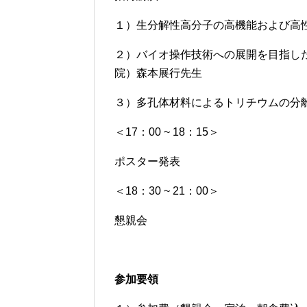
１）生分解性高分子の高機能および高
２）バイオ操作技術への展開を目指し
院）森本展行先生
３）多孔体材料によるトリチウムの分
＜17：00 ~ 18：15＞
ポスター発表
＜18：30 ~ 21：00＞
懇親会
参加要領