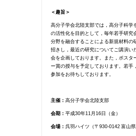
＜趣旨＞
高分子学会北陸支部では，高分子科学
の活性化を目的として，毎年若手研究
分野を融合することによる新規材料の
招きし，最近の研究についてご講演い
会を企画しております。また，ポスタ
ー賞の授与を予定しております。若手
参加をお待ちしております。
主催：
高分子学会北陸支部
会期：
平成30年11月16日（金）
会場：
呉羽ハイツ（〒930-0142 富山県富