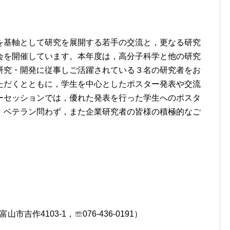
を基軸として研究を展開する若手の交流と，更なる研究
会を開催しています。本年度は，高分子科学と他の研究
研究・開発に従事しご活躍されている３名の研究者をお
ただくとともに，学生を中心としたポスター発表や交流
ーセッションでは，優れた発表を行った学生へのポスタ
，ベテラン問わず，また企業研究者の皆様の積極的なご
山市吉作4103-1，☏076-436-0191）