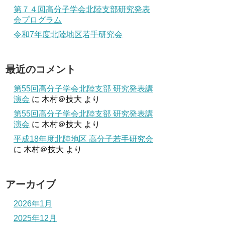
第７４回高分子学会北陸支部研究発表
会プログラム
令和7年度北陸地区若手研究会
最近のコメント
第55回高分子学会北陸支部 研究発表講
演会
に
木村＠技大
より
第55回高分子学会北陸支部 研究発表講
演会
に
木村＠技大
より
平成18年度北陸地区 高分子若手研究会
に
木村＠技大
より
アーカイブ
2026年1月
2025年12月