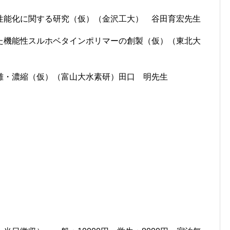
性能化に関する研究（仮）（金沢工大） 谷田育宏先生
た機能性スルホベタインポリマーの創製（仮）（東北大
離・濃縮（仮）（富山大水素研）田口 明先生