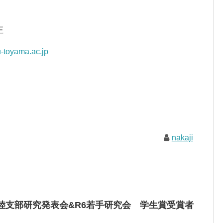
正
-toyama.ac.jp
nakaji
陸支部研究発表会&R6若手研究会 学生賞受賞者