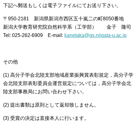
下記へ郵送もしくは電子ファイルにてお送り下さい。
〒950-2181 新潟県新潟市西区五十嵐二の町8050番地
新潟大学教育研究院自然科学系（工学部） 金子 隆司
Tel: 025-262-6909 E-mail:
kanetaka@gs.niigata-u.ac.jp
その他
(1) 高分子学会北陸支部地域産業振興賞表彰規定，高分子学
会北陸支部表彰委員会運営規定については，高分子学会北
陸支部事務局にお問い合わせ下さい。
(2) 提出書類は原則として返却致しません。
(3) 受賞の決定は直接本人に行います。