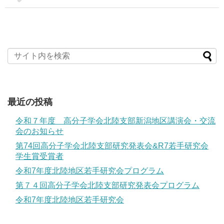
最近の投稿
令和７年度 高分子学会北陸支部新潟地区講演会・交流
会のお知らせ
第74回高分子学会北陸支部研究発表会&R7若手研究会
学生賞受賞者
令和7年度北陸地区若手研究会プログラム
第７４回高分子学会北陸支部研究発表会プログラム
令和7年度北陸地区若手研究会