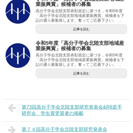
業振興賞」候補者の募集
高分子学会北陸支部表彰規定に基づき，令和6年度
「高分子学会北陸支部地域産業振興賞」候補者を下
記の通り募集致します。奮ってご応募下さい。 ...
記事を読む
令和5年度「高分子学会北陸支部地域産
業振興賞」候補者の募集
高分子学会北陸支部表彰規定に基づき，令和5年度
「高分子学会北陸支部地域産業振興賞」候補者を下
記の通り募集致します。奮ってご応募下さい。 ...
記事を読む
第73回高分子学会北陸支部研究発表会&R6若手
研究会 学生賞受賞者の掲載
第７４回高分子学会北陸支部研究発表会