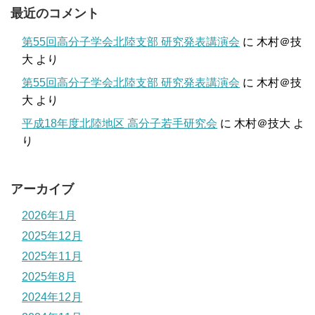
最近のコメント
第55回高分子学会北陸支部 研究発表講演会
に
木村＠技
大
より
第55回高分子学会北陸支部 研究発表講演会
に
木村＠技
大
より
平成18年度北陸地区 高分子若手研究会
に
木村＠技大
よ
り
アーカイブ
2026年1月
2025年12月
2025年11月
2025年8月
2024年12月