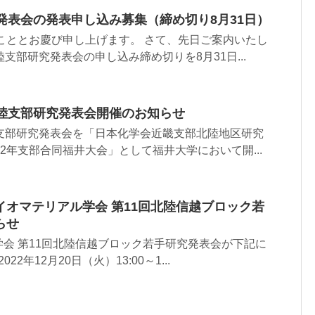
発表会の発表申し込み募集（締め切り8月31日）
こととお慶び申し上げます。 さて、先日ご案内いたし
支部研究発表会の申し込み締め切りを8月31日...
北陸支部研究発表会開催のお知らせ
陸支部研究発表会を「日本化学会近畿支部北陸地区研究
12年支部合同福井大会」として福井大学において開...
オマテリアル学会 第11回北陸信越ブロック若
らせ
会 第11回北陸信越ブロック若手研究発表会が下記に
22年12月20日（火）13:00～1...