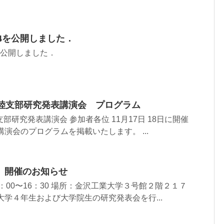
14を公開しました．
を公開しました．
北陸支部研究発表講演会 プログラム
部研究発表講演会 参加者各位 11月17日 18日に開催
演会のプログラムを掲載いたします。 ...
」開催のお知らせ
：00〜16：30 場所：金沢工業大学３号館２階２１７
大学４年生および大学院生の研究発表会を行...