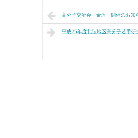
高分子交流会「金沢」開催のお知
平成25年度北陸地区高分子若手研