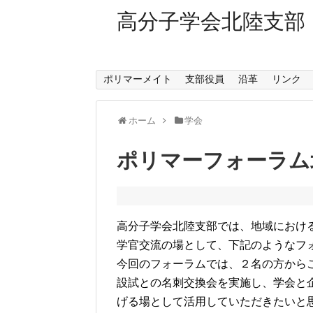
高分子学会北陸支部
ポリマーメイト
支部役員
沿革
リンク
ホーム
学会
ポリマーフォーラム
高分子学会北陸支部では、地域におけ
学官交流の場として、下記のようなフ
今回のフォーラムでは、２名の方から
設試との名刺交換会を実施し、学会と
げる場として活用していただきたいと