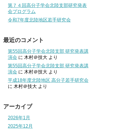
第７４回高分子学会北陸支部研究発表
会プログラム
令和7年度北陸地区若手研究会
最近のコメント
第55回高分子学会北陸支部 研究発表講
演会
に
木村＠技大
より
第55回高分子学会北陸支部 研究発表講
演会
に
木村＠技大
より
平成18年度北陸地区 高分子若手研究会
に
木村＠技大
より
アーカイブ
2026年1月
2025年12月