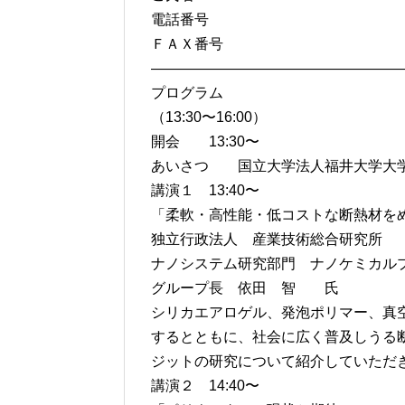
電話番号
ＦＡＸ番号
——————————————————
プログラム
（13:30〜16:00）
開会 13:30〜
あいさつ 国立大学法人福井大学大学
講演１ 13:40〜
「柔軟・高性能・低コストな断熱材を
独立行政法人 産業技術総合研究所
ナノシステム研究部門 ナノケミカル
グループ長 依田 智 氏
シリカエアロゲル、発泡ポリマー、真
するとともに、社会に広く普及しうる
ジットの研究について紹介していただ
講演２ 14:40〜