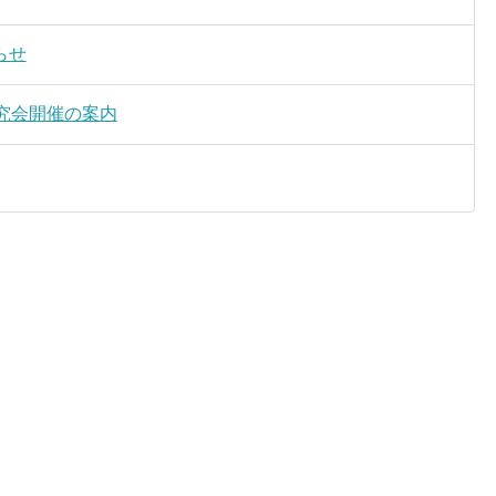
らせ
究会開催の案内