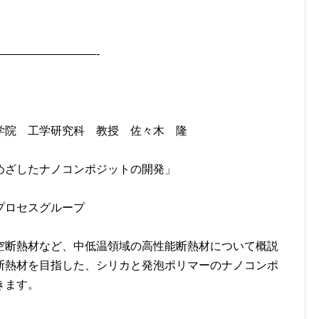
————————-
院 工学研究科 教授 佐々木 隆
めざしたナノコンポジットの開発」
プロセスグループ
空断熱材など、中低温領域の高性能断熱材について概説
断熱材を目指した、シリカと発泡ポリマーのナノコンポ
きます。