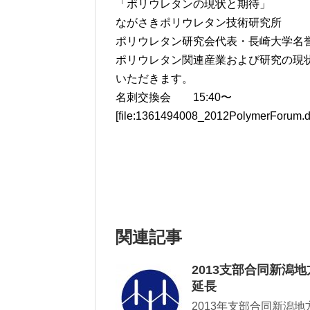
「ポリウレタンの現状と期待」
ながさきポリウレタン技術研究所
ポリウレタン研究会代表・長崎大学
ポリウレタン関連産業および研究の現
いただきます。
名刺交換会 15:40〜
[file:1361494008_2012PolymerForum.d
関連記事
2013支部合同新潟地
延長
2013年支部合同新潟地