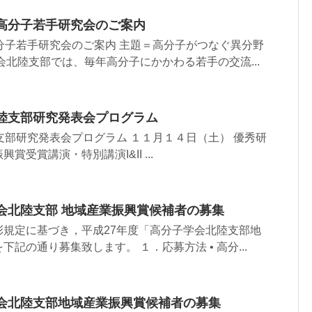
区高分子若手研究会のご案内
分子若手研究会のご案内 主題＝高分子がつなぐ異分野
会北陸支部では、毎年高分子にかかわる若手の交流...
北陸支部研究発表会プログラム
支部研究発表会プログラム １１月１４日（土） 優秀研
受賞講演・特別講演I&II ...
会北陸支部 地域産業振興賞候補者の募集
彰規定に基づき，平成27年度「高分子学会北陸支部地
記の通り募集致します。 １．応募方法 • 高分...
学会北陸支部地域産業振興賞候補者の募集