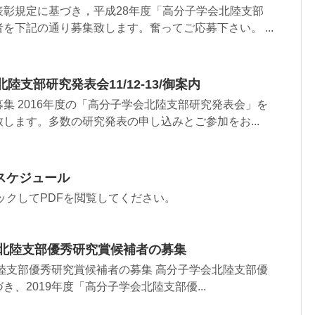
彰規定に基づき，平成28年度「高分子学会北陸支部
を下記の通り募集致します。奮ってご応募下さい。 ...
陸支部研究発表会11/12-13/御案内
集 2016年度の「高分子学会北陸支部研究発表会」を
します。多数の研究発表の申し込みとご参加をお...
スケジュール
ックしてPDFを閲覧してください。
会北陸支部優秀研究賞候補者の募集
北陸支部優秀研究賞候補者の募集 高分子学会北陸支部優
、2019年度「高分子学会北陸支部優...