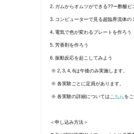
2.
ガムからオムツができる
??
ー酢酸ビ
3.
コンピューターで見る超臨界流体の
4.
電気で色が変わるプレートを作ろう
5.
芳香剤を作ろう
6.
振動反応を起こしてみよう
※
2, 3, 4, 6
は午後のみ実施します。
※
各実験ごとに定員があります。
※
各実験の詳細については
こちら
をご
＜申し込み方法＞