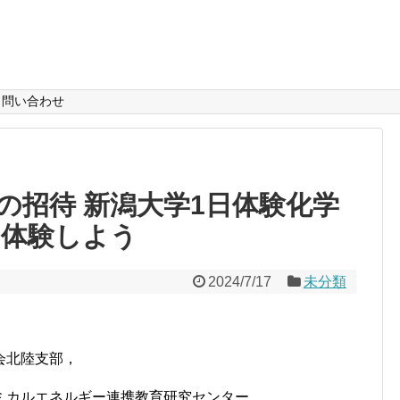
問い合わせ
の招待 新潟大学1日体験化学
を体験しよう
2024/7/17
未分類
会北陸支部，
ルエネルギー連携教育研究センター