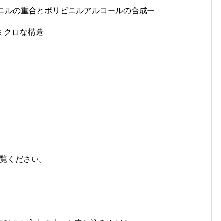
ニルの重合とポリビニルアルコールの合成ー
ミクロな構造
覧ください。