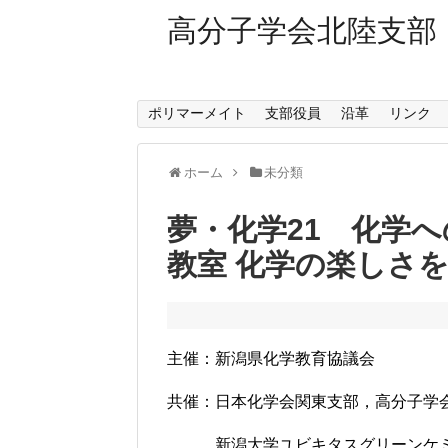
高分子学会北陸支部
ポリマーメイト
支部役員
沿革
リンク
ホーム
未分類
夢・化学21 化学へ
教室 化学の楽しさ
主催：新潟県化学教育協議会
共催：日本化学会関東支部，高分子学
新潟大学ユビキタスグリーンケミカ