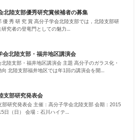
学会北陸支部優秀研究賞候補者の募集
 支 部 優 秀 研 究 賞 高分子学会北陸支部では，北陸支部研
研究者の登竜門としての魅力...
学会北陸支部・福井地区講演会
北陸支部・福井地区講演会 主題 高分子のガラス化・
向 北陸支部福井地区では年1回の講演会を開...
北陸支部研究発表会
支部研究発表会 主催：高分子学会北陸支部 会期：2015
15日（日） 会場：石川ハイテ...