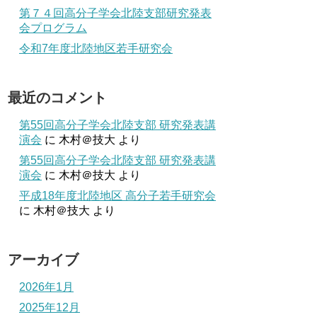
第７４回高分子学会北陸支部研究発表
会プログラム
令和7年度北陸地区若手研究会
最近のコメント
第55回高分子学会北陸支部 研究発表講
演会
に
木村＠技大
より
第55回高分子学会北陸支部 研究発表講
演会
に
木村＠技大
より
平成18年度北陸地区 高分子若手研究会
に
木村＠技大
より
アーカイブ
2026年1月
2025年12月