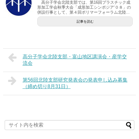
高分子学会北陸支部では、第16回プラスチック成
形加工学会秋季大会「成形加工シンポジア‘０８」の
併設行事として、第４回ポリマーフォーラム北陸...
記事を読む
高分子学会北陸支部・富山地区講演会・産学交
流会
第56回北陸支部研究発表会の発表申し込み募集
（締め切り8月31日）