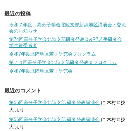
最近の投稿
令和７年度 高分子学会北陸支部新潟地区講演会・交流
会のお知らせ
第74回高分子学会北陸支部研究発表会&R7若手研究会
学生賞受賞者
令和7年度北陸地区若手研究会プログラム
第７４回高分子学会北陸支部研究発表会プログラム
令和7年度北陸地区若手研究会
最近のコメント
第55回高分子学会北陸支部 研究発表講演会
に
木村＠技
大
より
第55回高分子学会北陸支部 研究発表講演会
に
木村＠技
大
より