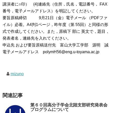
講演者に○印） (4)連絡先（住所，氏名，電話番号， FAX
番号，電子メールアドレス）を明記してください。
要旨原稿締切 9月21日（金）電子メール （PDFファ
イル）必着。A4判1ページ，昨年度（第 55回）と同様の形
式で作成してください。また，原稿下 部に 英文で，題目，
発表者名，連絡先を入れてください。
申込先 および要旨原稿送付先 富山大学工学部 源明 誠
電子メールアドレス polymH56@eng.u-toyama.ac.jp
mizuno
関連記事
第６０回高分子学会北陸支部研究発表会
プログラムについて