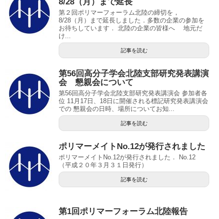
8/28（月）まで延長
第２回ポリマーフォーラム北陸の締切を，
8/28（月）まで延長しました．多数の企業の参加を
お待ちしています． 北陸の企業の皆様へ 地元だ
け...
記事を読む
第56回高分子学会北陸支部研究発表講演
会 懇親会について
第56回高分子学会北陸支部研究発表講演会 参加者各
位 11月17日、18日に開催される標記研究発表講演会
での 懇親会の日時、場所についてお知...
記事を読む
ポリマーメイトNo.12が発行されました
ポリマーメイトNo.12が発行されました． No.12
（平成２０年３月３１日発行）
記事を読む
第1回ポリマーフォーラム北陸報告