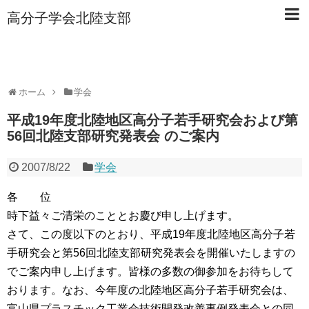
高分子学会北陸支部
ホーム
学会
平成19年度北陸地区高分子若手研究会および第
56回北陸支部研究発表会 のご案内
2007/8/22
学会
各 位
時下益々ご清栄のこととお慶び申し上げます。
さて、この度以下のとおり、平成19年度北陸地区高分子若
手研究会と第56回北陸支部研究発表会を開催いたしますの
でご案内申し上げます。皆様の多数の御参加をお待ちして
おります。なお、今年度の北陸地区高分子若手研究会は、
富山県プラスチック工業会技術開発改善事例発表会との同