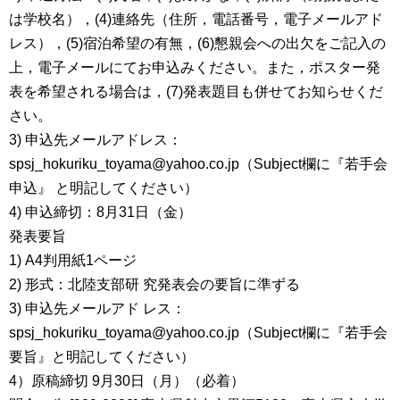
は学校名），(4)連絡先（住所，電話番号，電子メールアド
レス），(5)宿泊希望の有無，(6)懇親会への出欠をご記入の
上，電子メールにてお申込みください。また，ポスター発
表を希望される場合は，(7)発表題目も併せてお知らせくだ
さい。
3) 申込先メールアドレス：
spsj_hokuriku_toyama@yahoo.co.jp（Subject欄に『若手会
申込』 と明記してください）
4) 申込締切：8月31日（金）
発表要旨
1) A4判用紙1ページ
2) 形式：北陸支部研 究発表会の要旨に準ずる
3) 申込先メールアド レス：
spsj_hokuriku_toyama@yahoo.co.jp（Subject欄に『若手会
要旨』と明記してください）
4）原稿締切 9月30日（月）（必着）