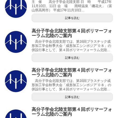
主 催 高分子学会北陸支部 日 時 平成17年
11月10日、11日 会 場 雨晴温泉「磯花火」（富
山県高岡市） 平成17年11月10日...
記事を読む
高分子学会北陸支部第４回ポリマーフォ
ーラム北陸のご案内
高分子学会北陸支部では、第16回プラスチック成
形加工学会秋季大会「成形加工シンポジア‘０８」の
併設行事として、第４回ポリマーフォーラム北陸...
記事を読む
高分子学会北陸支部第４回ポリマーフォ
ーラム北陸のご案内
高分子学会北陸支部では、第16回プラスチック成
形加工学会秋季大会「成形加工シンポジア‘０８」の
併設行事として、第４回ポリマーフォーラム北陸...
記事を読む
高分子学会北陸支部第４回ポリマーフォ
ーラム北陸のご案内