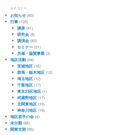
カテゴリー
お知らせ
(60)
行事
(125)
講座
(41)
研究会
(8)
講演会
(83)
セミナー
(31)
共催・協賛事業
(3)
地区活動
(94)
茨城地区
(16)
群馬・栃木地区
(12)
埼玉地区
(12)
千葉地区
(17)
東京23区地区
(1)
武蔵野地区
(17)
北関東地区
(10)
神奈川地区
(19)
地区若手の会
(4)
未分類
(85)
関東支部
(65)