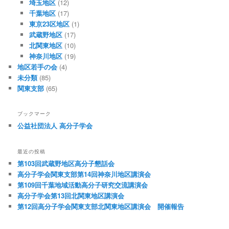
埼玉地区
(12)
千葉地区
(17)
東京23区地区
(1)
武蔵野地区
(17)
北関東地区
(10)
神奈川地区
(19)
地区若手の会
(4)
未分類
(85)
関東支部
(65)
ブックマーク
公益社団法人 高分子学会
最近の投稿
第103回武蔵野地区高分子懇話会
高分子学会関東支部第14回神奈川地区講演会
第109回千葉地域活動高分子研究交流講演会
高分子学会第13回北関東地区講演会
第12回高分子学会関東支部北関東地区講演会 開催報告