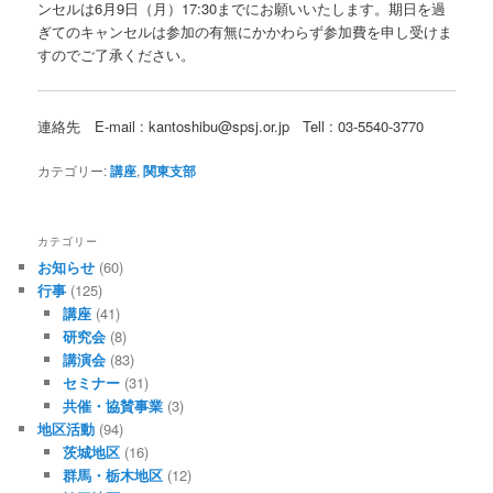
ンセルは6月9日（月）17:30までにお願いいたします。期日を過
ぎてのキャンセルは参加の有無にかかわらず参加費を申し受けま
すのでご了承ください。
連絡先 E-mail : kantoshibu@spsj.or.jp Tell : 03-5540-3770
カテゴリー:
講座
,
関東支部
カテゴリー
お知らせ
(60)
行事
(125)
講座
(41)
研究会
(8)
講演会
(83)
セミナー
(31)
共催・協賛事業
(3)
地区活動
(94)
茨城地区
(16)
群馬・栃木地区
(12)