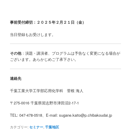
事前受付締切：２０２５年２月２１日（金）
当日登録もお受けします。
その他
：演題・講演者、プログラムは予告なく変更になる場合が
ございます。あらかじめご了承下さい。
連絡先
千葉工業大学工学部応用化学科 菅根 海人
〒275-0016 千葉県習志野市津田沼2-17-1
TEL: 047-478-0518、E-mail: sugane.kaito@p.chibakoudai.jp
カテゴリー:
セミナー
,
千葉地区