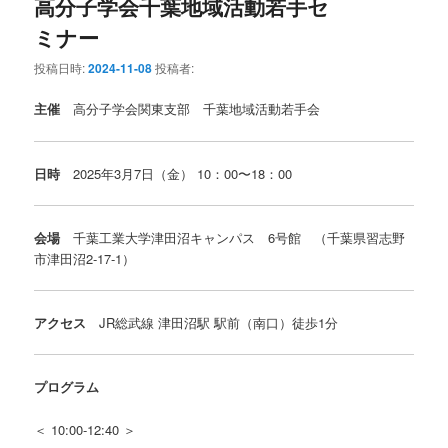
高分子学会千葉地域活動若手セ
ミナー
投稿日時:
2024-11-08
投稿者:
主催
高分子学会関東支部 千葉地域活動若手会
日時
2025年3月7日（金） 10：00〜18：00
会場
千葉工業大学津田沼キャンパス 6号館 （千葉県習志野
市津田沼2-17-1）
アクセス
JR総武線 津田沼駅 駅前（南口）徒歩1分
プログラム
＜ 10:00-12:40 ＞