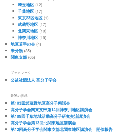
埼玉地区
(12)
千葉地区
(17)
東京23区地区
(1)
武蔵野地区
(17)
北関東地区
(10)
神奈川地区
(19)
地区若手の会
(4)
未分類
(85)
関東支部
(65)
ブックマーク
公益社団法人 高分子学会
最近の投稿
第103回武蔵野地区高分子懇話会
高分子学会関東支部第14回神奈川地区講演会
第109回千葉地域活動高分子研究交流講演会
高分子学会第13回北関東地区講演会
第12回高分子学会関東支部北関東地区講演会 開催報告