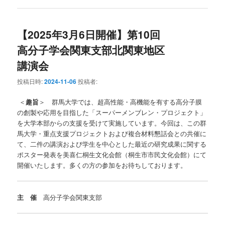
【2025年3月6日開催】第10回
高分子学会関東支部北関東地区
講演会
投稿日時:
2024-11-06
投稿者:
＜
趣旨
＞ 群馬大学では、超高性能・高機能を有する高分子膜
の創製や応用を目指した「スーパーメンブレン・プロジェクト」
を大学本部からの支援を受けて実施しています。今回は、この群
馬大学・重点支援プロジェクトおよび複合材料懇話会との共催に
て、二件の講演および学生を中心とした最近の研究成果に関する
ポスター発表を美喜仁桐生文化会館（桐生市市民文化会館）にて
開催いたします。多くの方の参加をお待ちしております。
主 催
高分子学会関東支部