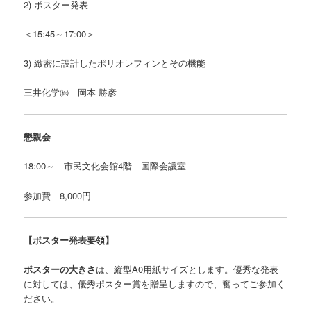
2) ポスター発表
＜15:45～17:00＞
3) 緻密に設計したポリオレフィンとその機能
三井化学㈱ 岡本 勝彦
懇親会
18:00～ 市民文化会館4階 国際会議室
参加費 8,000円
【ポスター発表要領】
ポスターの大きさ
は、縦型A0用紙サイズとします。優秀な発表
に対しては、優秀ポスター賞を贈呈しますので、奮ってご参加く
ださい。