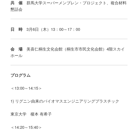
共 催
群馬大学スーパーメンブレン・プロジェクト、複合材料
懇話会
日 時
3月6日（木）13：00～17：00
会 場
美喜仁桐生文化会館（桐生市市民文化会館）4階スカイ
ホール
プログラム
＜13:00～14:15＞
1) リグニン由来のバイオマスエンジニアリングプラスチック
東京大学 榎本 有希子
＜14:20～15:40＞