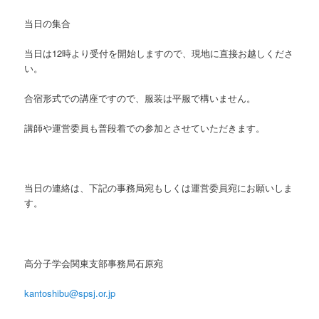
当日の集合
当日は12時より受付を開始しますので、現地に直接お越しくださ
い。
合宿形式での講座ですので、服装は平服で構いません。
講師や運営委員も普段着での参加とさせていただきます。
当日の連絡は、下記の事務局宛もしくは運営委員宛にお願いしま
す。
高分子学会関東支部事務局石原宛
kantoshibu@spsj.or.jp