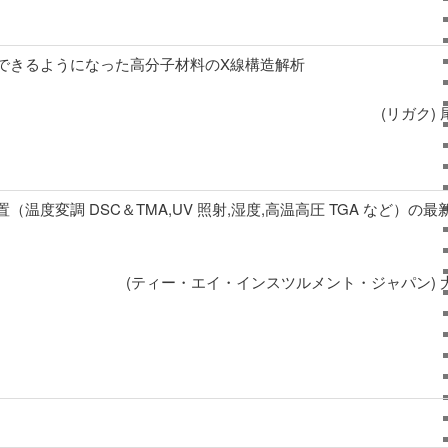
できるようになった高分子材料のX線構造解析
(リガク)
（温度変調 DSC＆TMA,UV 照射,湿度,高温高圧 TGA など）の
(ティー・エイ・インスツルメント・ジャパン) 