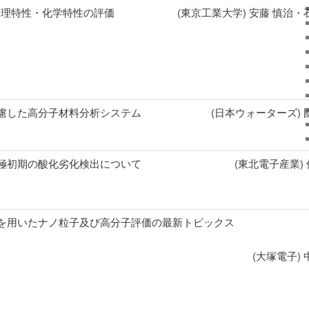
物理特性・化学特性の評価
(東京工業大学) 安藤 慎治・
慮した高分子材料分析システム
(日本ウォーターズ) 
極初期の酸化劣化検出について
(東北電子産業)
を用いたナノ粒子及び高分子評価の最新トピックス
(大塚電子) 