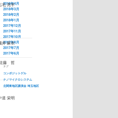
2018年4月
石毛 亮平
2018年3月
2018年2月
2018年1月
2017年12月
2017年11月
2017年10月
2017年8月
國井 麻衣
2017年7月
2017年6月
 佐藤 哲
タグ
コンポジットゲル
ナノマイクロシステム
北関東地区講演会
埼玉地区
中道 栄明