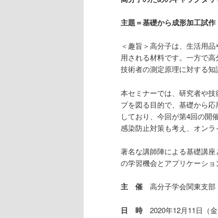
主題＝基礎から成形加工試作
＜趣旨＞高分子は、生活用品
用される材料です。一方で高
技術者の測定原理に対する知
本セミナーでは、研究者や技
プを図る目的で、基礎から応
しており、今回が第4回の開
感染防止対策も考え、オンライ
著名な講師陣による基礎講座
の学習機会とアプリケーショ
主 催
高分子学会関東支部
日 時
2020年12月11日（金）9