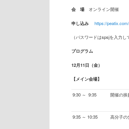
会 場
オンライン開催
申し込み
https://peatix.com
（パスワードはspsjを入力
プログラム
12
月
11
日（金）
【メイン会場】
9:30 ～ 9:35
開催の挨
9:35 ～ 10:35
高分子の