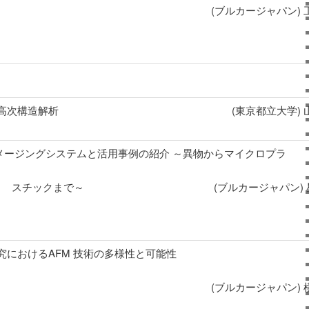
(ブルカージャパン) 
高次構造解析
(東京都立大学) 
R イメージングシステムと活用事例の紹介 ～異物からマイクロプラ
スチックまで～ (ブルカージャパン) 星
究におけるAFM 技術の多様性と可能性
(ブルカージャパン) 