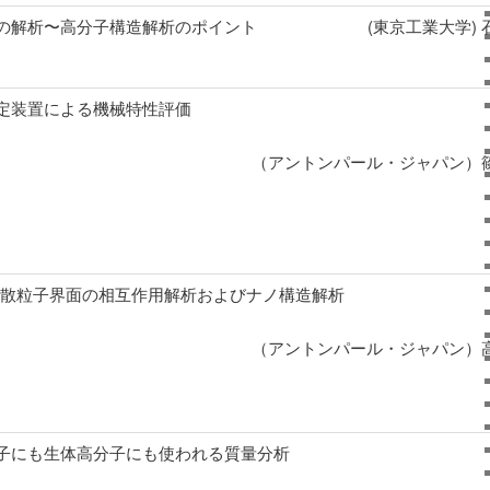
の解析〜高分子構造解析のポイント
(東京工業大学) 
定装置による機械特性評価
（アントンパール・ジャパン）篠
分散粒子界面の相互作用解析およびナノ構造解析
（アントンパール・ジャパン）高
子にも生体高分子にも使われる質量分析