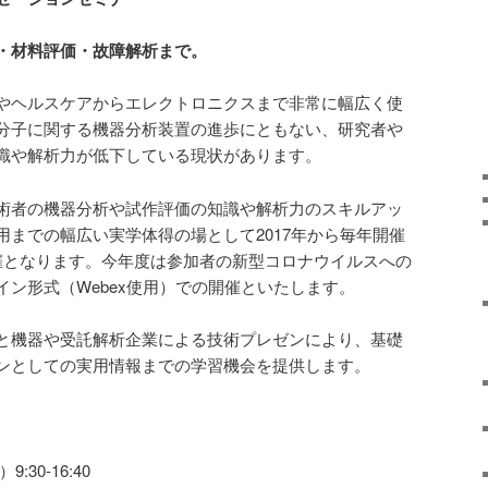
・材料評価・故障解析まで。
やヘルスケアからエレクトロニクスまで非常に幅広く使
分子に関する機器分析装置の進歩にともない、研究者や
識や解析力が低下している現状があります。
術者の機器分析や試作評価の知識や解析力のスキルアッ
用までの幅広い実学体得の場として2017年から毎年開催
催となります。今年度は参加者の新型コロナウイルスへの
ン形式（Webex使用）での開催といたします。
と機器や受託解析企業による技術プレゼンにより、基礎
ンとしての実用情報までの学習機会を提供します。
:30-16:40